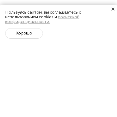
Пользуясь сайтом, вы соглашаетесь с
использованием cookies и
политикой
конфиденциальности.
Хорошо
Супер­спортивная рассылка
Советы профессионалов, анонсы событий и
познавательные материалы.
Подписаться