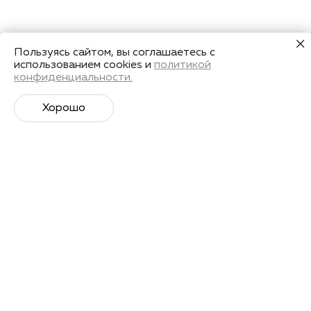
Пользуясь сайтом, вы соглашаетесь с
использованием cookies и
политикой
конфиденциальности.
Хорошо
Супер­спортивная рассылка
Советы профессионалов, анонсы событий и
познавательные материалы.