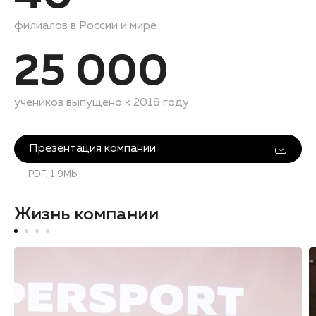
филиалов в России и мире
25 000
учеников выпущено к 2018 году
Презентация компании
PDF, 1.9Mb
Жизнь компании