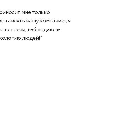
риносит мне только
дставлять нашу компанию, я
ю встречи, наблюдаю за
ихологию людей!"