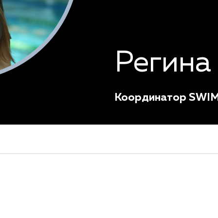
Регина
Координатор SWI