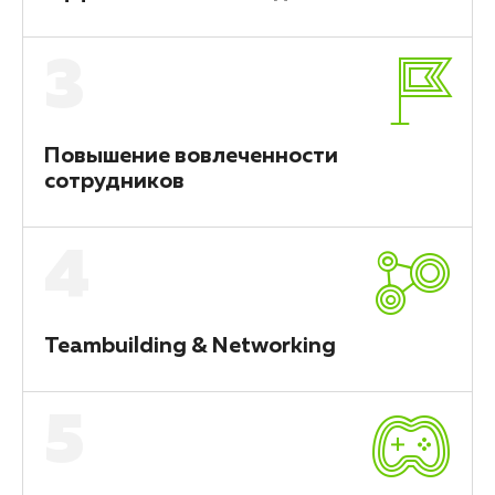
3
Повышение вовлеченности
сотрудников
4
Teambuilding & Networking
5