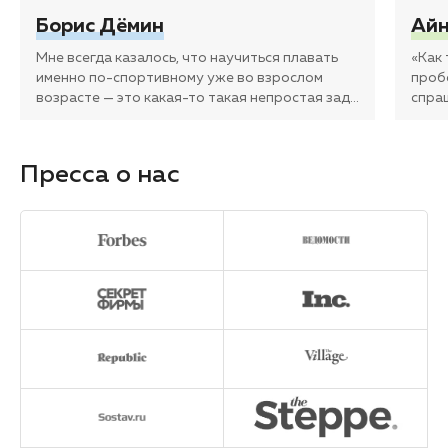
Борис Дёмин
Айн
Мне всегда казалось, что научиться плавать
«Как
именно по-спортивному уже во взрослом
проб
возрасте — это какая-то такая непростая зад
…
спра
Пресса о нас