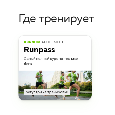
Где тренирует
RUNNING
АБОНЕМЕНТ
Runpass
Самый полный курс по технике
бега
регулярные тренировки