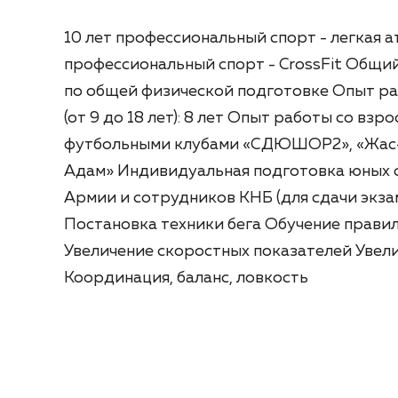
10 лет профессиональный спорт - легкая ат
профессиональный спорт - CrossFit Общий
по общей физической подготовке Опыт р
(от 9 до 18 лет): 8 лет Опыт работы со взр
футбольными клубами «СДЮШОР2», «Жас-
Адам» Индивидуальная подготовка юных 
Армии и сотрудников КНБ (для сдачи экза
Постановка техники бега Обучение прави
Увеличение скоростных показателей Увел
Координация, баланс, ловкость