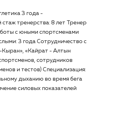
летика 3 года -
 стаж тренерства: 8 лет Тренер
аботы с юными спортсменами
ослыми: 3 года Сотрудничество с
Кыран», «Кайрат - Алтын
спортсменов, сотрудников
менов и тестов) Специализация:
льному дыханию во время бега
ичение силовых показателей