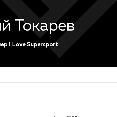
й Токарев
ер I Love Supersport