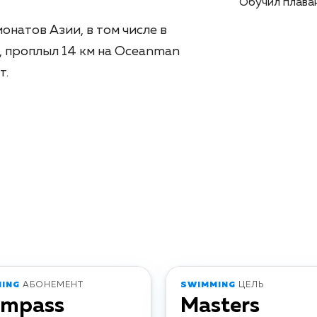
Обучил плава
онатов Азии, в том числе в
 проплыл 14 км на Oceanman
т.
ING
АБОНЕМЕНТ
SWIMMING
ЦЕЛЬ
impass
Masters