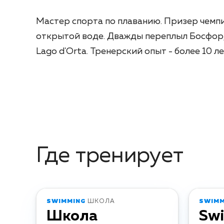
Мастер спорта по плаванию. Призер чемпи
открытой воде. Дважды переплыл Босфор,
Lago d'Orta. Тренерский опыт - более 10 ле
Где тренирует
SWIMMING
ШКОЛА
SWIMM
Школа
Sw