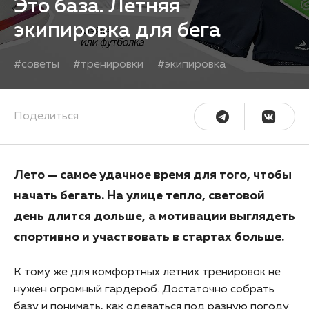
Это база. Летняя
экипировка для бега
#
советы
#
тренировки
#
экипировка
Поделиться
Лето — самое удачное время для того, чтобы
начать бегать. На улице тепло, световой
день длится дольше, а мотивации выглядеть
спортивно и участвовать в стартах больше.
К тому же для комфортных летних тренировок не
нужен огромный гардероб. Достаточно собрать
базу и понимать, как одеваться под разную погоду