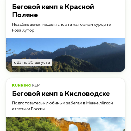
Беговой кемп в Красной
Поляне
Незабываемая неделя спорта на горном курорте
Роза Хутор
с 23 по 30 августа
RUNNING
КЕМП
Беговой кемп в Кисловодске
Подготовьтесь к любимым забегам в Мекке лёгкой
атлетики России