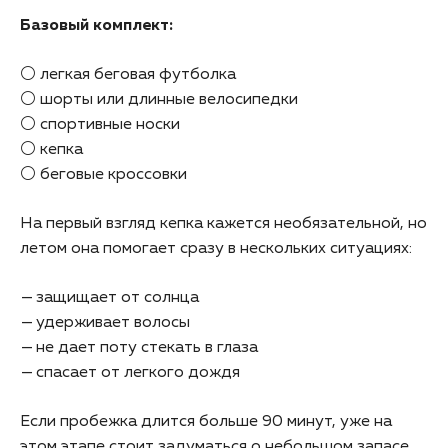
Базовый комплект:
⚪ легкая беговая футболка
⚪ шорты или длинные велосипедки
⚪ спортивные носки
⚪ кепка
⚪ беговые кроссовки
На первый взгляд кепка кажется необязательной, но
летом она помогает сразу в нескольких ситуациях:
защищает от солнца
удерживает волосы
не дает поту стекать в глаза
спасает от легкого дождя
Если пробежка длится больше 90 минут, уже на
этом этапе стоит задуматься о небольшом запасе