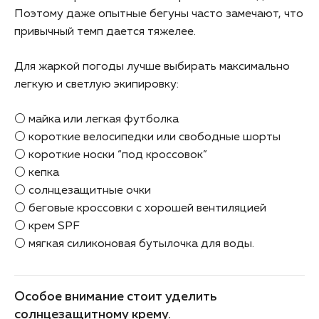
Поэтому даже опытные бегуны часто замечают, что
привычный темп дается тяжелее.
Для жаркой погоды лучше выбирать максимально
легкую и светлую экипировку:
⚪ майка или легкая футболка
⚪ короткие велосипедки или свободные шорты
⚪ короткие носки “под кроссовок”
⚪ кепка
⚪ солнцезащитные очки
⚪ беговые кроссовки с хорошей вентиляцией
⚪ крем SPF
⚪ мягкая силиконовая бутылочка для воды.
Особое внимание стоит уделить
солнцезащитному крему.