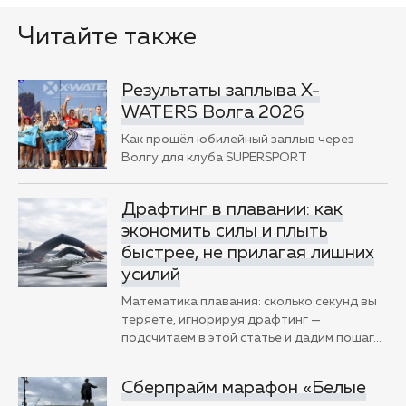
Читайте также
Результаты заплыва X-
WATERS Волга 2026
Как прошёл юбилейный заплыв через
Волгу для клуба SUPERSPORT
Драфтинг в плавании: как
экономить силы и плыть
быстрее, не прилагая лишних
усилий
Математика плавания: сколько секунд вы
теряете, игнорируя драфтинг —
подсчитаем в этой статье и дадим пошаг
…
Сберпрайм марафон «Белые