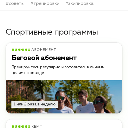
#
советы
#
тренировки
#
экипировка
Спортивные программы
RUNNING
АБОНЕМЕНТ
Беговой абонемент
Тренируйтесь регулярно и готовьтесь к личным
целям в команде
1 или 2 раза в неделю
RUNNING
КЕМП