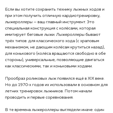
Если вы хотите сохранить технику лыжных ходов и
при этом получить отличную кардиотренировку,
лыжероллеры — ваш главный инструмент. Это
специальная конструкция с колёсами, которая
имитирует беговые лыжи. Лыжероллеры бывают
трёх типов: для классического хода (с храповым
механизмом, не дающим колёсам крутиться назад),
для конькового (колёса вращаются свободно в обе
стороны), универсальные, позволяющие двигаться
как классическими, так и коньковыми ходами.
Прообраз роликовых лыж появился ещё в XIX веке.
Но до 1970‑х годов их использовали в основном для
летних тренировок лыжников. Потом начали
проводить и первые соревнования.
В те времена лыжероллеры выглядели иначе: один