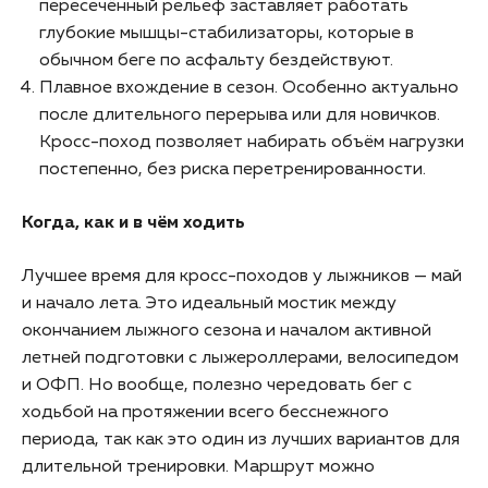
пересечённый рельеф заставляет работать
глубокие мышцы-стабилизаторы, которые в
обычном беге по асфальту бездействуют.
Плавное вхождение в сезон. Особенно актуально
после длительного перерыва или для новичков.
Кросс-поход позволяет набирать объём нагрузки
постепенно, без риска перетренированности.
Когда, как и в чём ходить
Лучшее время для кросс-походов у лыжников — май
и начало лета. Это идеальный мостик между
окончанием лыжного сезона и началом активной
летней подготовки с лыжероллерами, велосипедом
и ОФП. Но вообще, полезно чередовать бег с
ходьбой на протяжении всего бесснежного
периода, так как это один из лучших вариантов для
длительной тренировки. Маршрут можно