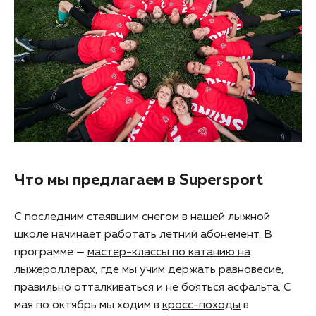
Что мы предлагаем в Supersport
С последним стаявшим снегом в нашей лыжной
школе начинает работать летний абонемент. В
программе —
мастер-классы по катанию на
лыжероллерах
, где мы учим держать равновесие,
правильно отталкиваться и не бояться асфальта. С
мая по октябрь мы ходим в
кросс-походы
в