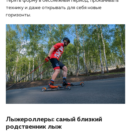
терять форму в бесснежный период, прокачивать
технику и даже открывать для себя новые
горизонты.
Лыжероллеры: самый близкий
родственник лыж