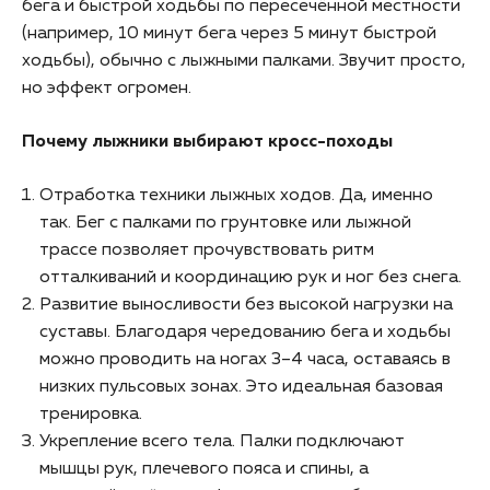
бега и быстрой ходьбы по пересечённой местности
(например, 10 минут бега через 5 минут быстрой
ходьбы), обычно с лыжными палками. Звучит просто,
но эффект огромен.
Почему лыжники выбирают кросс-походы
Отработка техники лыжных ходов. Да, именно
так. Бег с палками по грунтовке или лыжной
трассе позволяет прочувствовать ритм
отталкиваний и координацию рук и ног без снега.
Развитие выносливости без высокой нагрузки на
суставы. Благодаря чередованию бега и ходьбы
можно проводить на ногах 3–4 часа, оставаясь в
низких пульсовых зонах. Это идеальная базовая
тренировка.
Укрепление всего тела. Палки подключают
мышцы рук, плечевого пояса и спины, а