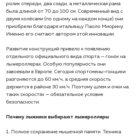
ролик спереди, два сзади, а металлическая рама
была длиной от 70 до 100 см. Современный вид с
двумя колёсами (по одному на каждом конце) они
приобрели благодаря итальянцу Паоло Миорину.
Именно его считают автором этой инновации.
Развитие конструкций привело к появлению
отдельного официального вида спорта — гонок на
лыжероллерах. Особую популярность они
завоевали в Европе. Сегодня спортсмены-гонщики
разгоняются до 60 км/ч, а средняя скорость
держится в районе 30 км/ч. Поэтому шлем и очки на
таких скоростях — обязательное условие
безопасности.
Почему лыжники выбирают лыжероллеры
Полное сохранение мышечной памяти. Техника