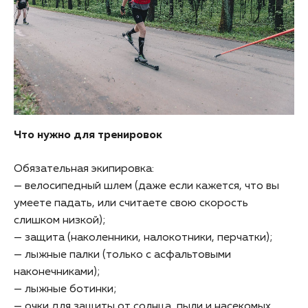
Что нужно для тренировок
Обязательная экипировка:
— велосипедный шлем (даже если кажется, что вы
умеете падать, или считаете свою скорость
слишком низкой);
— защита (наколенники, налокотники, перчатки);
— лыжные палки (только с асфальтовыми
наконечниками);
— лыжные ботинки;
— очки для защиты от солнца, пыли и насекомых.