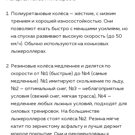
Полиуретановые колёса — жёсткие, с низким
трением и хорошей износостойкостью. Они
позволяют ехать быстро с меньшими усилиями, но
на спусках развивают высокую скорость (до 50
км/ч). Обычно используются на коньковых
лыжероллерах.
Резиновые колёса медленнее и делятся по
скорости от №1 (быстрые) до №4 (самые
медленные). №1 имитируют скольжение по льду,
№2 — оптимальный снег, №3 — неблагоприятные
условия (свежий снег, мягкая трасса), №4 —
медленнее любых лыжных условий, подходят для
силовых тренировок. На большинстве
лыжероллеров стоят колёса №2. Резина мягче
катит по зернистому асфальту и лучше держит
мокрое покрытие. Они и рекомендованы к