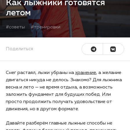
Как лыжники готовятся
летом
#
советы
#
тренировки
Поделиться
Снег растаял, лыжи убраны на
хранение
, а желание
двигаться никуда не делось. Знакомо? Для лыжника
весна и лето — не время отдыха, а возможность
заложить фундамент для будущих побед. Или
просто продолжить получать удовольствие от
движения, но в другом формате.
Давайте разберём главные лыжные способы не