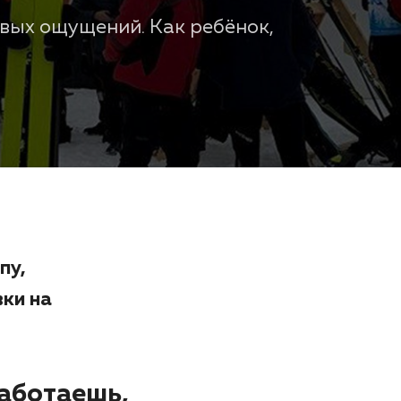
овых ощущений. Как ребёнок,
пу,
ки на
работаешь,