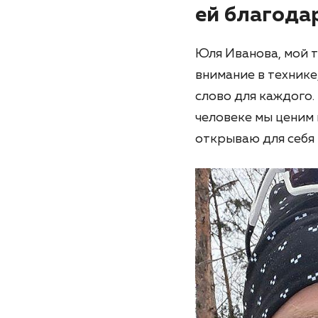
ей благода
Юля Иванова, мой т
внимание в технике,
слово для каждого.
человеке мы ценим н
открываю для себя 