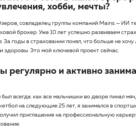
увлечения, хобби, мечты?
зеров, совладелец группы компаний Mains — ИИ т
ховой брокер. Уже 10 лет успешно развиваем страх
. За годы в страховании понял, что больше не хочу 
ли здоровы. Это мой ключевой проект сейчас.
ты регулярно и активно заним
был всегда: как все мальчишки во дворе пинал мяч, 
кетбол на следующие 25 лет, я занимался в спортш
получил приглашение на профессиональную карьеру
ование.