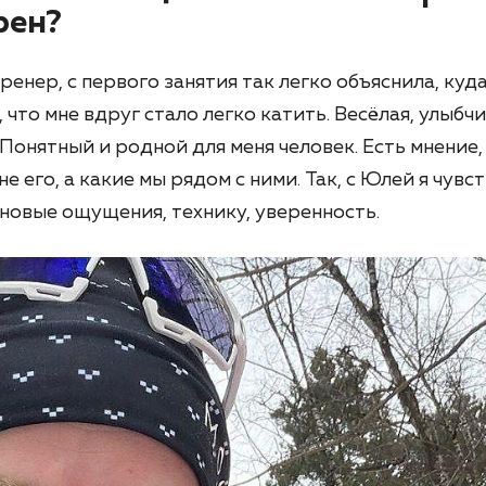
рен?
ренер, с первого занятия так легко объяснила, ку
 что мне вдруг стало легко катить. Весёлая, улыбч
 Понятный и родной для меня человек. Есть мнение,
е его, а какие мы рядом с ними. Так, с Юлей я чувст
новые ощущения, технику, уверенность.