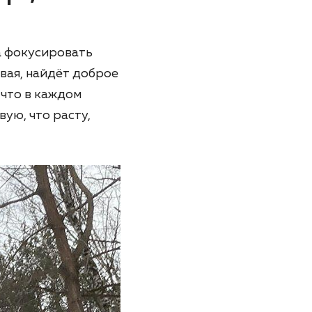
да фокусировать
ивая, найдёт доброе
 что в каждом
вую, что расту,