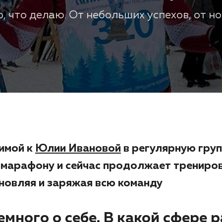
, что делаю. От небольших успехов, от н
имой к
Юлии Ивановой
в регулярную груп
 марафону и сейчас продолжает трениров
новляя и заряжая всю команду
много о себе. В какой сфере 