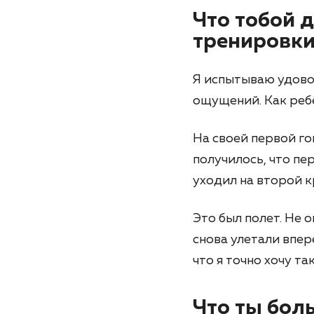
Что тобой 
тренировки
Я испытываю удовол
ощущений. Как реб
На своей первой го
получилось, что пе
уходил на второй к
Это был полет. Не 
снова улетали впер
что я точно хочу т
Что ты боль