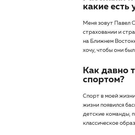
какие есть 
Меня зовут Павел О
страховании и стра
на Ближнем Востоке
хочу, чтобы они бы
Как давно 
спортом?
Спорт в моей жизни 
жизни появился бас
детские команды, 
классическое образ