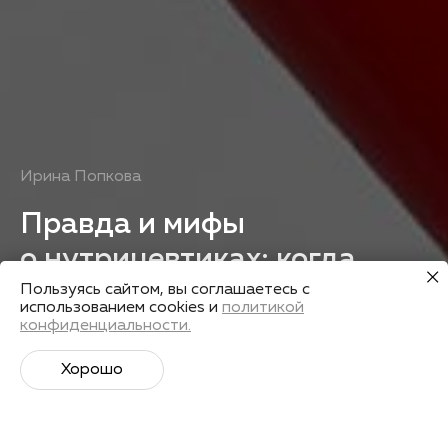
Ирина Попкова
Правда и мифы
о нутрицевтиках: когда
точно «да»
Пользуясь сайтом, вы соглашаетесь с
использованием cookies и
политикой
конфиденциальности.
Получить запись
Хорошо