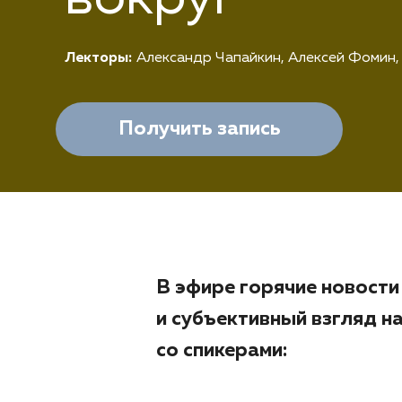
Лекторы:
Александр Чапайкин
,
Алексей Фомин
,
Получить запись
В эфире горячие новости
и субъективный взгляд н
со спикерами: