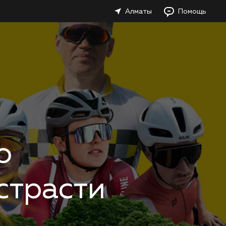
Алматы
Помощь
о
страсти