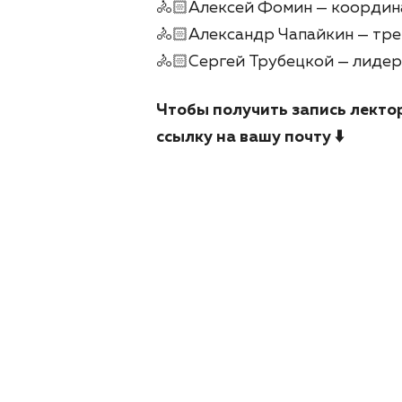
🚴🏻Алексей Фомин — координат
🚴🏻Александр Чапайкин — трен
🚴🏻Сергей Трубецкой — лидер
Чтобы получить запись лекто
ссылку на вашу почту ⬇️