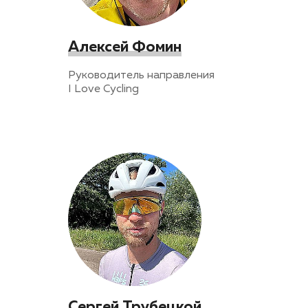
Алексей Фомин
Руководитель направления
I Love Cycling
Сергей Трубецкой