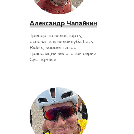
Александр Чапайкин
Тренер по велоспорту,
основатель велоклуба Lazy
Riders, комментатор
трансляций велогонок серии
CyclingRace