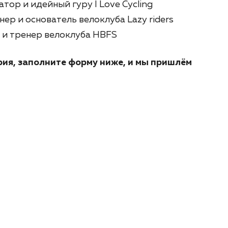
ор и идейный гуру I Love Cycling
ер и основатель велоклуба Lazy riders
 и тренер велоклуба HBFS
рия, заполните форму ниже, и мы пришлём