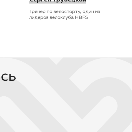
Тренер по велоспорту, один из
лидеров велоклуба HBFS
ись