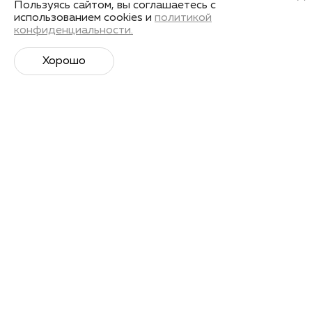
реконструкции
Пользуясь сайтом, вы соглашаетесь с
использованием cookies и
политикой
конфиденциальности.
Получить запись
Хорошо
Лекторы