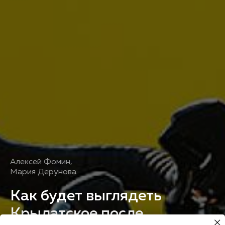
Алексей Фомин
,
Мария Дерунова
Как будет выглядеть
Крылатское после